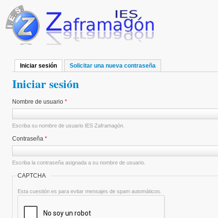
Pasar al contenido principal
Iniciar sesión
(solapa activa)
Solicitar una nueva contraseña
Solapas principales
Iniciar sesión
Nombre de usuario
*
Escriba su nombre de usuario IES Zaframagón.
Contraseña
*
Escriba la contraseña asignada a su nombre de usuario.
CAPTCHA
Esta cuestión es para evitar mensajes de spam automáticos.