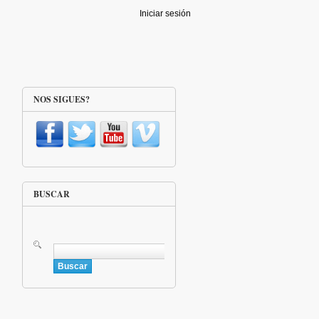
Iniciar sesión
NOS SIGUES?
BUSCAR
Buscar