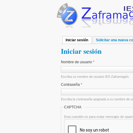
Pasar al contenido principal
Iniciar sesión
(solapa activa)
Solicitar una nueva c
Solapas principales
Iniciar sesión
Nombre de usuario
*
Escriba su nombre de usuario IES Zaframagón.
Contraseña
*
Escriba la contraseña asignada a su nombre de u
CAPTCHA
Esta cuestión es para evitar mensajes de spam