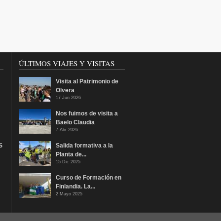
ÚLTIMOS VIAJES Y VISITAS
Visita al Patrimonio de
Olvera
17 Jun 2026
Nos fuimos de visita a
Baelo Claudia
7 Abr 2026
S
Salida formativa a la
Planta de...
15 Dic 2025
Curso de Formación en
Finlandia. La...
2 Mayo 2025