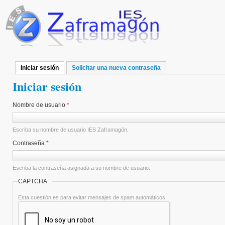
Pasar al contenido principal
Iniciar sesión
(solapa activa)
Solicitar una nueva contraseña
Solapas principales
Iniciar sesión
Nombre de usuario
*
Escriba su nombre de usuario IES Zaframagón.
Contraseña
*
Escriba la contraseña asignada a su nombre de usuario.
CAPTCHA
Esta cuestión es para evitar mensajes de spam automáticos.