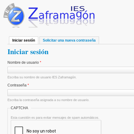
Pasar al contenido principal
Iniciar sesión
(solapa activa)
Solicitar una nueva contraseña
Solapas principales
Iniciar sesión
Nombre de usuario
*
Escriba su nombre de usuario IES Zaframagón.
Contraseña
*
Escriba la contraseña asignada a su nombre de usuario.
CAPTCHA
Esta cuestión es para evitar mensajes de spam automáticos.