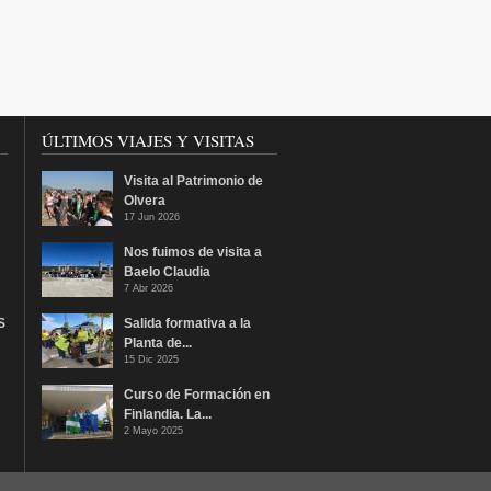
ÚLTIMOS VIAJES Y VISITAS
Visita al Patrimonio de
Olvera
17 Jun 2026
Nos fuimos de visita a
Baelo Claudia
7 Abr 2026
S
Salida formativa a la
Planta de...
15 Dic 2025
Curso de Formación en
Finlandia. La...
2 Mayo 2025