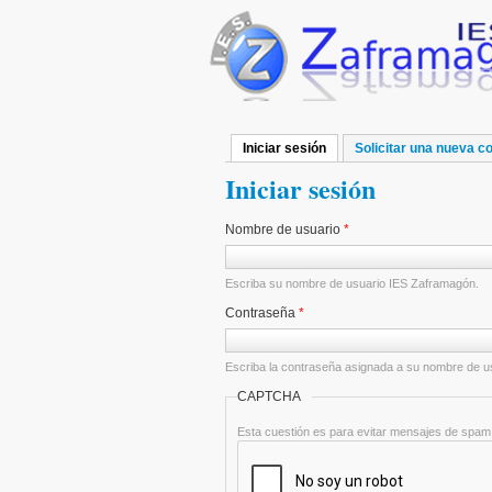
Pasar al contenido principal
Iniciar sesión
(solapa activa)
Solicitar una nueva c
Solapas principales
Iniciar sesión
Nombre de usuario
*
Escriba su nombre de usuario IES Zaframagón.
Contraseña
*
Escriba la contraseña asignada a su nombre de u
CAPTCHA
Esta cuestión es para evitar mensajes de spam