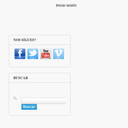
Iniciar sesión
NOS SIGUES?
BUSCAR
Buscar