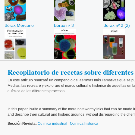
Bórax Mercurio
Bórax nº 3
Bórax nº 2 (2)
Recopilatorio de recetas sobre diferentes
En este artículo realizaré un compendio de las tintas más llamativas que se
Medias, las recrearé y exploraré el marco cultural e histórico de aquellas en l
química de los diferentes procesos.
--------------------------
In this paper I write a summary of the more noteworthy inks that can be made 
and describe their cultural and historic grounds, without disregarding the chem
Sección Revista:
Química industrial
Química histórica