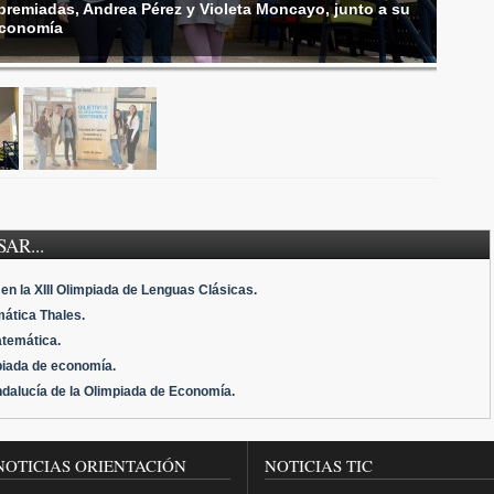
remiadas, Andrea Pérez y Violeta Moncayo, junto a su
Economía
AR...
en la XIII Olimpiada de Lenguas Clásicas.
mática Thales.
atemática.
piada de economía.
ndalucía de la Olimpiada de Economía.
NOTICIAS ORIENTACIÓN
NOTICIAS TIC