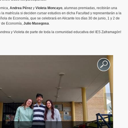
émica,
Andrea Pérez
y
Violeta Moncayo
, alumnas premiadas, recibirán una
 la matrícula si deciden cursar estudios en dicha Facultad y representarán a la
ola de Economía, que se celebrará en Alicante los días 30 de junio, 1 y 2 de
or de Economía,
Julio Masegosa
.
Andrea y Violeta de parte de toda la comunidad educativa del IES Zaframagón!