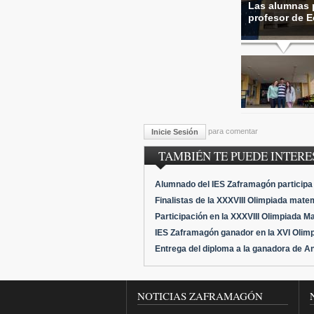
Las alumnas p
profesor de 
para comentar
Inicie Sesión
TAMBIÉN TE PUEDE INTERES
Alumnado del IES Zaframagón participa 
Finalistas de la XXXVIII Olimpiada mate
Participación en la XXXVIII Olimpiada M
IES Zaframagón ganador en la XVI Olim
Entrega del diploma a la ganadora de A
NOTICIAS ZAFRAMAGÓN