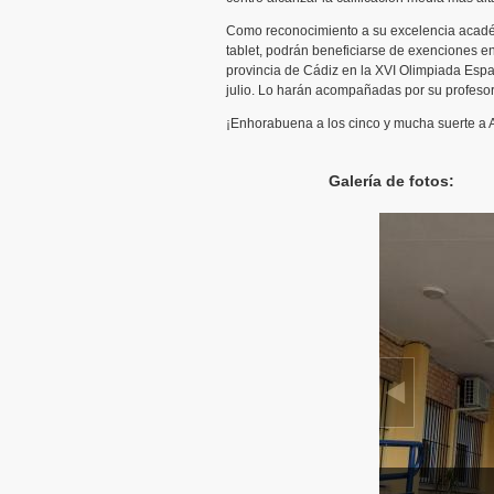
Como reconocimiento a su excelencia acad
tablet, podrán beneficiarse de exenciones en
provincia de Cádiz en la XVI Olimpiada Españ
julio. Lo harán acompañadas por su profes
¡Enhorabuena a los cinco y mucha suerte a 
Galería de fotos: