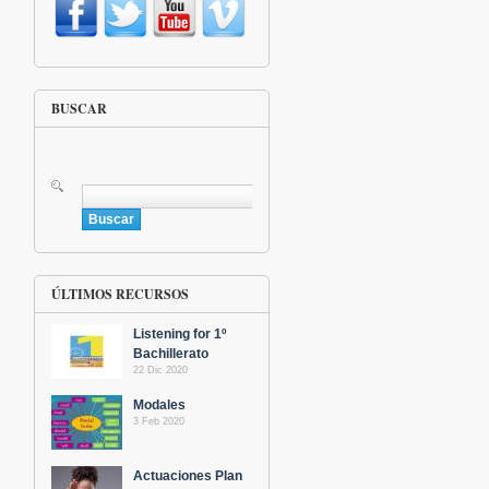
BUSCAR
Buscar
ÚLTIMOS RECURSOS
Listening for 1º
Bachillerato
22 Dic 2020
Modales
3 Feb 2020
Actuaciones Plan