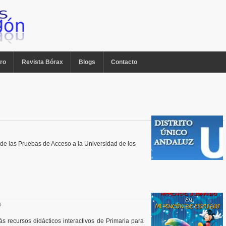
ro
Revista Bórax
Blogs
Contacto
e las Pruebas de Acceso a la Universidad de los
5
 recursos didácticos interactivos de Primaria para