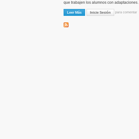
que trabajen los alumnos con adaptaciones.
para comentar
Leer Más
Sobre RECURSOS DE PRIMARIA
Inicie Sesión