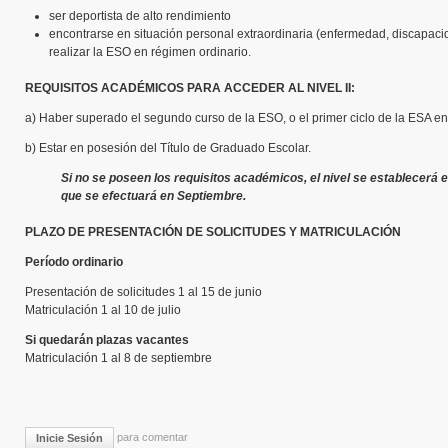
ser deportista de alto rendimiento
encontrarse en situación personal extraordinaria (enfermedad, discapaci
realizar la ESO en régimen ordinario.
REQUISITOS ACADÉMICOS PARA ACCEDER AL NIVEL II:
a) Haber superado el segundo curso de la ESO, o el primer ciclo de la ESA e
b) Estar en posesión del Título de Graduado Escolar.
Si no se poseen los requisitos académicos, el nivel se establecerá e
que se efectuará en Septiembre.
PLAZO DE PRESENTACIÓN DE SOLICITUDES Y MATRICULACIÓN
Período ordinario
Presentación de solicitudes 1 al 15 de junio
Matriculación 1 al 10 de julio
Si quedarán plazas vacantes
Matriculación 1 al 8 de septiembre
para comentar
Inicie Sesión