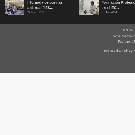
I Jornada de puertas
Formación Profesio
abiertas "IES...
en el IES...
29 Mayo 2026
17 Jun 2024
IES Zaf
Avda. Manuel d
Teléfono: 9
Páginas diseñadas y 