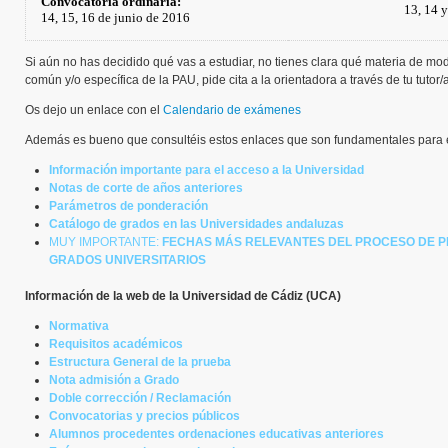
Convocatoria ordinaria:
13, 14 
14, 15, 16 de junio de 2016
Si aún no has decidido qué vas a estudiar, no tienes clara qué materia de moda
común y/o específica de la PAU, pide cita a la orientadora a través de tu tutor/
Os dejo un enlace con el
Calendario de exámenes
Además es bueno que consultéis estos enlaces que son fundamentales para e
Información importante para el acceso a la Universidad
Notas de corte de años anteriores
Parámetros de ponderación
Catálogo de grados en las Universidades andaluzas
MUY IMPORTANTE:
FECHAS MÁS RELEVANTES DEL PROCESO DE PR
GRADOS UNIVERSITARIOS
Información de la web de la Universidad de Cádiz (UCA)
Normativa
Requisitos académicos
Estructura General de la prueba
Nota admisión a Grado
Doble corr
ección / Reclamación
Convocatorias y precios públicos
Alumnos procedentes ordenaciones educativas anteriores