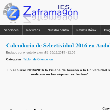
Pasar al contenido principal
MENU PPAL
Secciones
Recursos
Nuestro centro
Revista Bórax
Blo
Calendario de Selectividad 2016 en Anda
Enviado por
orientadora
en
Mié, 16/12/2015 - 12:56
Categorías:
Tablón de Orientación
En el curso 2015/2016 la Prueba de Acceso a la Universidad 
realizará en las siguientes fechas:
Convo