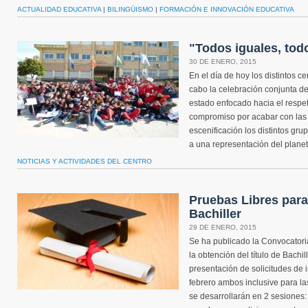
ACTUALIDAD EDUCATIVA
|
BILINGÜISMO
|
FORMACIÓN E INNOVACIÓN EDUCATIVA
"Todos iguales, tod
30 DE ENERO, 2015
En el día de hoy los distintos 
cabo la celebración conjunta del
estado enfocado hacia el respeto
compromiso por acabar con las 
escenificación los distintos gr
a una representación del planet
NOTICIAS Y ACTIVIDADES DEL CENTRO
Pruebas Libres para 
Bachiller
29 DE ENERO, 2015
Se ha publicado la Convocatoria
la obtención del título de Bachi
presentación de solicitudes de 
febrero ambos inclusive para la
se desarrollarán en 2 sesiones: