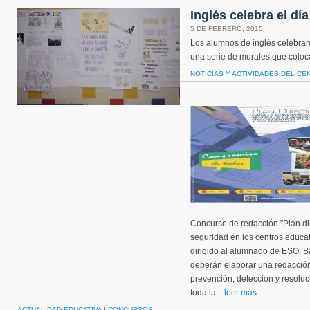
Inglés celebra el día
5 DE FEBRERO, 2015
Los alumnos de inglés celebraro
una serie de murales que coloca
NOTICIAS Y ACTIVIDADES DEL CE
Concurso de redacción "Plan dir
seguridad en los centros educat
dirigido al alumnado de ESO, Ba
deberán elaborar una redacción
prevención, detección y resoluci
toda la...
leer más
ACTUALIDAD EDUCATIVA
|
CONCURSOS