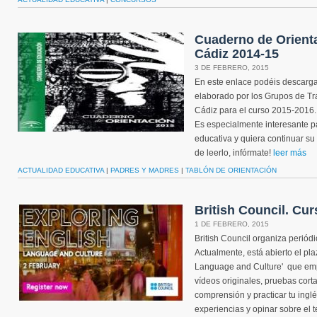
Cuaderno de Orienta
Cádiz 2014-15
3 DE FEBRERO, 2015
En este enlace podéis descarga
elaborado por los Grupos de Tr
Cádiz para el curso 2015-2016. 
Es especialmente interesante p
educativa y quiera continuar su
de leerlo, infórmate!
leer más
ACTUALIDAD EDUCATIVA
|
PADRES Y MADRES
|
TABLÓN DE ORIENTACIÓN
British Council. Cur
1 DE FEBRERO, 2015
British Council organiza periódi
Actualmente, está abierto el pla
Language and Culture' que empi
vídeos originales, pruebas cort
comprensión y practicar tu ingl
experiencias y opinar sobre el 