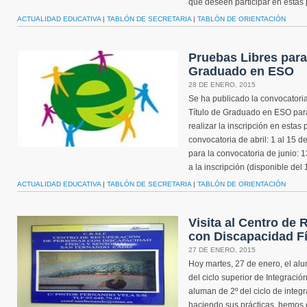
que deseen participar en estas 
ACTUALIDAD EDUCATIVA
|
TABLÓN DE SECRETARIA
|
TABLÓN DE ORIENTACIÓN
Pruebas Libres para 
Graduado en ESO
28 DE ENERO, 2015
Se ha publicado la convocatoria
Título de Graduado en ESO para
realizar la inscripción en estas
convocatoria de abril: 1 al 15 d
para la convocatoria de junio: 
a la inscripción (disponible del 
ACTUALIDAD EDUCATIVA
|
TABLÓN DE SECRETARIA
|
TABLÓN DE ORIENTACIÓN
Visita al Centro de
con Discapacidad Fí
27 DE ENERO, 2015
Hoy martes, 27 de enero, el al
del ciclo superior de Integración
aluman de 2º del ciclo de integr
haciendo sus prácticas, hemos 