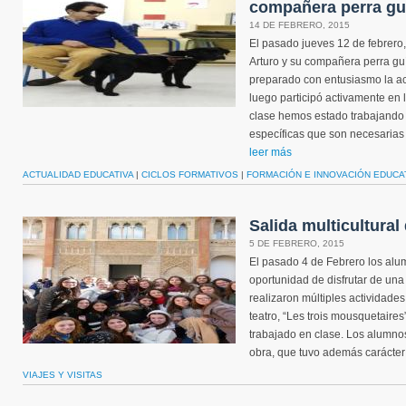
compañera perra gu
14 DE FEBRERO, 2015
El pasado jueves 12 de febrero, 
Arturo y su compañera perra guí
preparado con entusiasmo la a
luego participó activamente en 
clase hemos estado trabajando l
específicas que son necesarias
leer más
ACTUALIDAD EDUCATIVA
|
CICLOS FORMATIVOS
|
FORMACIÓN E INNOVACIÓN EDUCA
Salida multicultural
5 DE FEBRERO, 2015
El pasado 4 de Febrero los alu
oportunidad de disfrutar de una
realizaron múltiples actividades
teatro, “Les trois mousquetair
trabajado en clase. Los alumno
obra, que tuvo además carácter p
VIAJES Y VISITAS