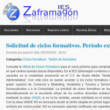
Pasar al contenido principal
MENU PPAL
Secciones
Recursos
Nuestro centro
Revista Bórax
Blo
Solicitud de ciclos formativos. Periodo e
Enviado por
pepi
en
Sáb, 03/10/2020 - 19:32
Categorías:
Ciclos formativos
Tablón de Secretaria
Consulta la
Oferta de Ciclos Formativos
para el curso próximo para compro
en qué centros quedan plazas disponibles. En el IES Zaframagón contamos 
vacantes en la modalidad presencial en el C.F. de Grado Medio "Gesti
Administrativa". Con este ciclo se puede acceder a los ciclos formativos
grado superior de Comercio y Marketing, Hostelería y Turismo y Servici
Socioculturales y a la Comunidad. La solicitud de ciclos formativos se h
telemáticamente en la secretaría virtual de los centros docentes andalu
mediante la clave
iANDE
; si no la ha recibido, puede solicitarla en el enla
Con la clave iANDE NO es necesario acudir al centro elegido en primer lugar
enviarla por correo postal. NO es necesario adjuntar certificado del expedie