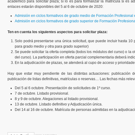
académico para solicitar plaza; sí lo es para formalizar la matrícula si es 
enlaces estarán disponibles del 5 al 6 de octubre de 2020:
Admisión en ciclos formativos de grado medio de Formación Profesional e
Admisión en ciclos formativos de grado superior de Formación Profesiona
Ten en cuenta los siguientes aspectos para solicitar plaza:
Solo podrá presentarse una única solicitud, que puede incluir hasta 10 
para grado medio y otra para grado superior)
Se puede solicitar la oferta completa (todos los módulos del curso) o la
del curso). La participación en oferta parcial complementaria deberá indica
En la adjudicación de plazas, se atenderá al cupo de acceso y prioridade
Hay que estar muy pendiente de las distintas actuaciones: publicación de
publicación de listas definitivas, matrículas o reservas.... Las fechas más rele
Del 5 al 6 octubre. Presentación de solicitudes de 1º curso.
7 de octubre. Listado provisional.
8 y 9 de octubre. Alegaciones al listado provisional.
13 de octubre. Listado definitivo y Adjudicación única.
Del 14 al 16 de octubre. Matrícula de personas admitidas en la adjudicac