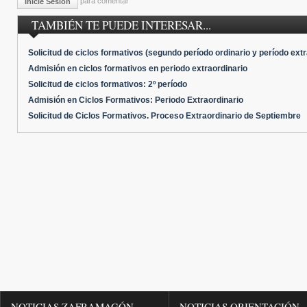
para comentar
Inicie Sesión
TAMBIÉN TE PUEDE INTERESAR...
Solicitud de ciclos formativos (segundo período ordinario y período extr
Admisión en ciclos formativos en periodo extraordinario
Solicitud de ciclos formativos: 2º período
Admisión en Ciclos Formativos: Periodo Extraordinario
Solicitud de Ciclos Formativos. Proceso Extraordinario de Septiembre
NOTICIAS ZAFRAMAGÓN
NOTICIAS ORIENTACIÓN