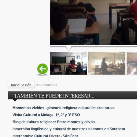
para comentar
Inicie Sesión
TAMBIÉN TE PUEDE INTERESAR...
Momentos vividos: gimcana religiosa cultural intercentros.
Visita Cultural a Málaga. 1º, 2º y 3º ESO
Blog de cultura religiosa: Entre montes y olivos.
Inmersión lingüística y cultural de nuestros alumnos en Southam
Intercambio Cultural Olvera- Sánlúcar