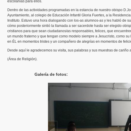
escolanías para ellos.
Dentro de las actividades programadas en la estancia de nuestro obispo D.Jos
Ayuntamiento, al colegio de Educación Infantil Gloria Fuertes, a la Residenci
Instituto. Estuvo una hora dialogando con los-as alumnos-as y les habló de s
cómo posteriormente sintió la llamada a ser sacerdote hasta ser elegido obisp
cristianos para que sean ciudadanos/as responsables, felices, que encuentren
un mundo fraterno y que tengan como modelo siempre a Jesucristo, como su
en ÉL en momentos tristes y un compañero de alegrías en momentos de felici
Desde aquí le agradecemos su visita, sus palabras y sus muestras de cariño 
(Área de Religión).
Galería de fotos: