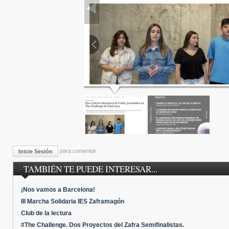
para comentar
Inicie Sesión
TAMBIÉN TE PUEDE INTERESAR...
¡Nos vamos a Barcelona!
III Marcha Solidaria IES Zaframagón
Club de la lectura
#The Challenge. Dos Proyectos del Zafra Semifinalistas.