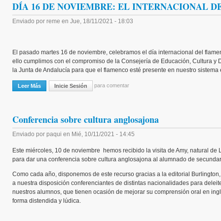
DÍA 16 DE NOVIEMBRE: EL INTERNACIONAL 
Enviado por
reme
en
Jue, 18/11/2021 - 18:03
El pasado martes 16 de noviembre, celebramos el día internacional del flam
ello cumplimos con el compromiso de la Consejería de Educación, Cultura y 
la Junta de Andalucía para que el flamenco esté presente en nuestro sistema
para comentar
Leer Más
Sobre DÍA 16 DE NOVIEMBRE: EL INTERNACIONAL DEL FLAMENCO
Inicie Sesión
Conferencia sobre cultura anglosajona
Enviado por
paqui
en
Mié, 10/11/2021 - 14:45
Este miércoles, 10 de noviembre hemos recibido la visita de Amy, natural de 
para dar una conferencia sobre cultura anglosajona al alumnado de secundar
Como cada año, disponemos de este recurso gracias a la editorial Burlington
a nuestra disposición conferenciantes de distintas nacionalidades para deleit
nuestros alumnos, que tienen ocasión de mejorar su comprensión oral en ing
forma distendida y lúdica.