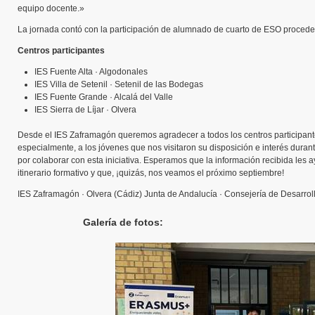
equipo docente.»
La jornada contó con la participación de alumnado de cuarto de ESO proceden
Centros participantes
IES Fuente Alta · Algodonales
IES Villa de Setenil · Setenil de las Bodegas
IES Fuente Grande · Alcalá del Valle
IES Sierra de Líjar · Olvera
Desde el IES Zaframagón queremos agradecer a todos los centros participant
especialmente, a los jóvenes que nos visitaron su disposición e interés duran
por colaborar con esta iniciativa. Esperamos que la información recibida les
itinerario formativo y que, ¡quizás, nos veamos el próximo septiembre!
IES Zaframagón · Olvera (Cádiz) Junta de Andalucía · Consejería de Desarro
Galería de fotos: