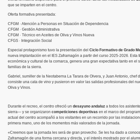
que se imparten en el centro.
Oferta formativa presentada:
CFGM · Atención a Personas en Situación de Dependencia
CFGM · Gestión Administrativa
CFGM · Técnico en Aceites de Oliva y Vinos Nueva
CFGS · Integración Social
Especial protagonismo tuvo la presentación del
Ciclo Formativo de Grado Me
nueva implantación en el IES Zaframagón a partir del curso 2025-2026. Esta ti
económica y cultural de la comarca, genera una gran expectativa tanto en el sec
familias de la sierra.
Gabriel, sumiller de la Neotaberna La Tarara de Olvera, y Juan Antonio, chef 
consiste una cata de vino y pusieron en valor las salidas profesionales del nu
Oliva y Vinos.
Durante el recreo, el centro ofreció un
desayuno andaluz
a todos los asistent
sierra— y se organizaron
competiciones deportivas
en el marco del progra
actual del centro acompañó a los visitantes en un recorrido por las instalacio
primera mano, uno de los momentos más valorados de la jornada.
«Creemos que la jornada les será de gran provecho. Se les ha dado a conocer 
Zaframagón de una forma cercana y directa, y el interés mostrado por el alumn