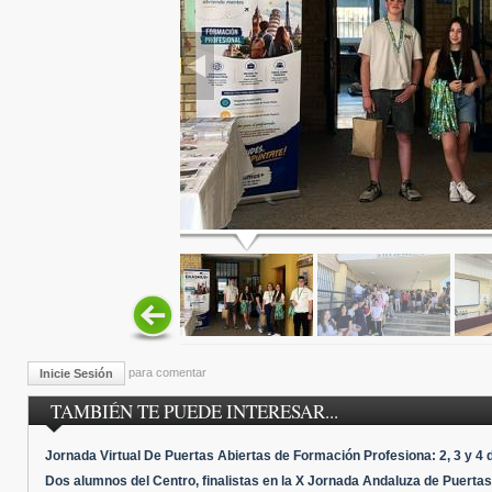
para comentar
Inicie Sesión
TAMBIÉN TE PUEDE INTERESAR...
Jornada Virtual De Puertas Abiertas de Formación Profesiona: 2, 3 y 4 
Dos alumnos del Centro, finalistas en la X Jornada Andaluza de Puer