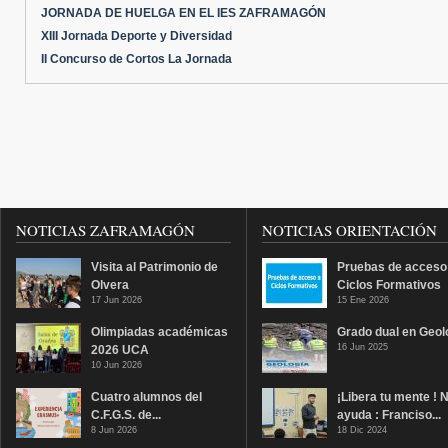
JORNADA DE HUELGA EN EL IES ZAFRAMAGÓN
XIII Jornada Deporte y Diversidad
II Concurso de Cortos La Jornada
NOTICIAS ZAFRAMAGÓN
NOTICIAS ORIENTACIÓN
Visita al Patrimonio de
Pruebas de acceso
Olvera
Ciclos Formativos
17 Jun 2026
15 Ene 2026
Olimpiadas académicas
Grado dual en Geol
16 Jun 2025
2026 UCA
10 Jun 2026
Cuatro alumnos del
¡Libera tu mente ! 
C.F.G.S. de...
ayuda : Franciso...
8 Jun 2026
18 Dic 2024