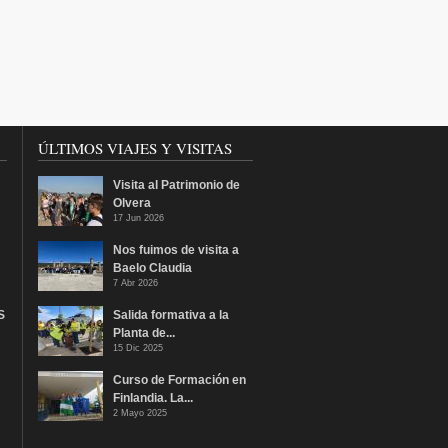
ÚLTIMOS VIAJES Y VISITAS
Visita al Patrimonio de
Olvera
17 Jun 2026
Nos fuimos de visita a
Baelo Claudia
7 Abr 2026
S
Salida formativa a la
Planta de...
15 Dic 2025
Curso de Formación en
Finlandia. La...
2 Mayo 2025