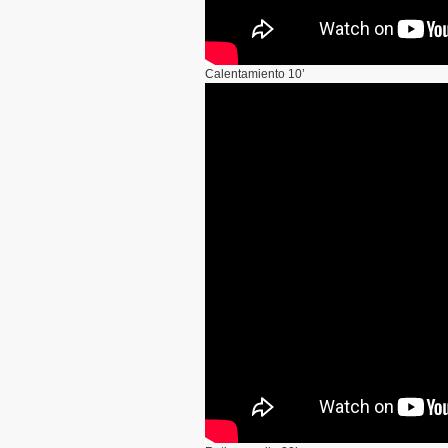
Calentamiento 10’