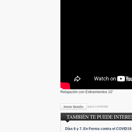
Relajación con Estiramientos 10'
para comentar
Inicie Sesión
TAMBIÉN TE PUEDE INTERES
Días 6 y 7. En Forma contra el COVID19